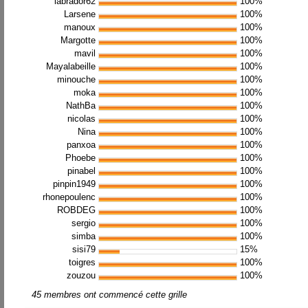
labrador62
100%
Larsene
100%
manoux
100%
Margotte
100%
mavil
100%
Mayalabeille
100%
minouche
100%
moka
100%
NathBa
100%
nicolas
100%
Nina
100%
panxoa
100%
Phoebe
100%
pinabel
100%
pinpin1949
100%
rhonepoulenc
100%
ROBDEG
100%
sergio
100%
simba
100%
sisi79
15%
toigres
100%
zouzou
100%
45 membres ont commencé cette grille