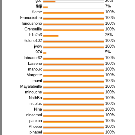
fg07
20%
fidji
7%
flame
100%
Francoisittre
100%
furiousnono
100%
Grenouille
100%
h1n2a3
25%
Helene102
100%
jvdw
100%
l974
5%
labrador62
100%
Larsene
100%
manoux
100%
Margotte
100%
mavil
100%
Mayalabeille
100%
minouche
100%
NathBa
100%
nicolas
100%
Nina
100%
ninacmoi
100%
panxoa
100%
Phoebe
100%
pinabel
100%