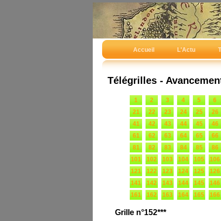
Accueil
L'Actu
T
Télégrilles - Avancemen
1
2
3
4
5
6
21
22
23
24
25
26
41
42
43
44
45
46
61
62
63
64
65
66
81
82
83
84
85
86
101
102
103
104
105
106
121
122
123
124
125
126
141
142
143
144
145
146
161
162
163
164
165
166
Grille n°152***