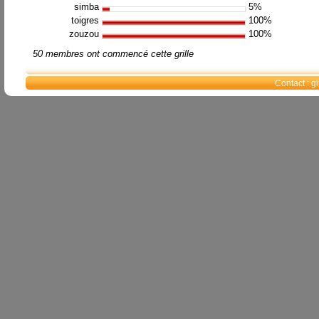
simba
5%
toigres
100%
zouzou
100%
50 membres ont commencé cette grille
Contact : 