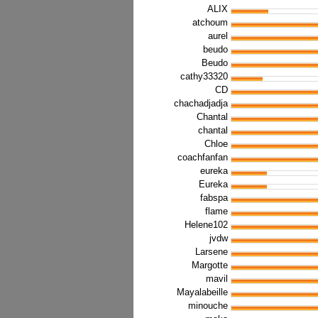
ALIX
atchoum
aurel
beudo
Beudo
cathy33320
CD
chachadjadja
Chantal
chantal
Chloe
coachfanfan
eureka
Eureka
fabspa
flame
Helene102
jvdw
Larsene
Margotte
mavil
Mayalabeille
minouche