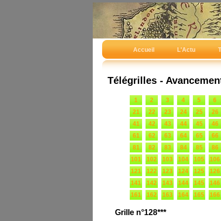
Accueil
L'Actu
T
Télégrilles - Avancemen
1
2
3
4
5
6
21
22
23
24
25
26
41
42
43
44
45
46
61
62
63
64
65
66
81
82
83
84
85
86
101
102
103
104
105
106
121
122
123
124
125
126
141
142
143
144
145
146
161
162
163
164
165
166
Grille n°128***