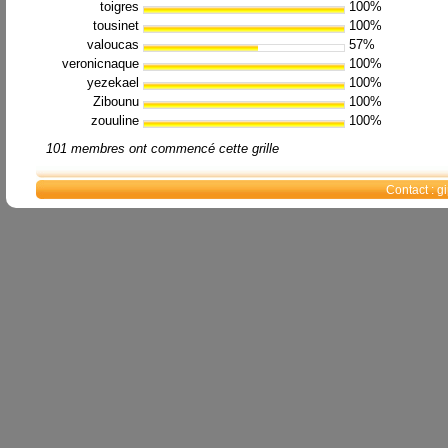
toigres
100%
tousinet
100%
valoucas
57%
veronicnaque
100%
yezekael
100%
Zibounu
100%
zouuline
100%
101 membres ont commencé cette grille
Contact : 