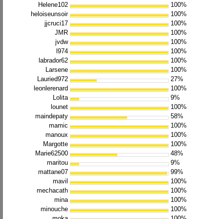
Helene102
100%
heloiseunsoir
100%
jjcruci17
100%
JMR
100%
jvdw
100%
l974
100%
labrador62
100%
Larsene
100%
Lauried972
27%
leonlerenard
100%
Lolita
9%
lounet
100%
maindepaty
58%
mamic
100%
manoux
100%
Margotte
100%
Marie62500
48%
maritou
9%
mattane07
99%
mavil
100%
mechacath
100%
mina
100%
minouche
100%
moka
100%