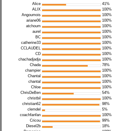
Alice
41%
ALIX
100%
Angoumois
100%
ariane06
100%
atchoum
100%
aurel
100%
BC
100%
catherine33
100%
CCLAUDEL
100%
CD
100%
chachadjadja
100%
Chada
78%
champier
100%
Chantal
100%
chantal
100%
Chloe
100%
ChrisDeBen
54%
christbil
100%
christian62
98%
clemdel
5%
coachfanfan
100%
Cricou
99%
Diesel2b
18%