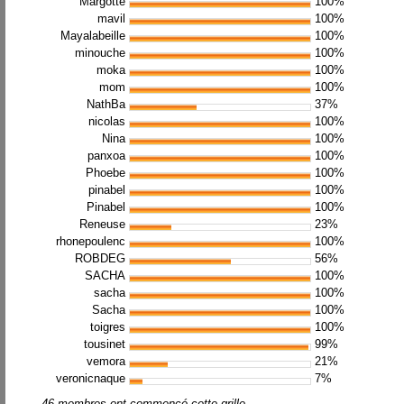
Margotte
100%
mavil
100%
Mayalabeille
100%
minouche
100%
moka
100%
mom
100%
NathBa
37%
nicolas
100%
Nina
100%
panxoa
100%
Phoebe
100%
pinabel
100%
Pinabel
100%
Reneuse
23%
rhonepoulenc
100%
ROBDEG
56%
SACHA
100%
sacha
100%
Sacha
100%
toigres
100%
tousinet
99%
vemora
21%
veronicnaque
7%
46 membres ont commencé cette grille