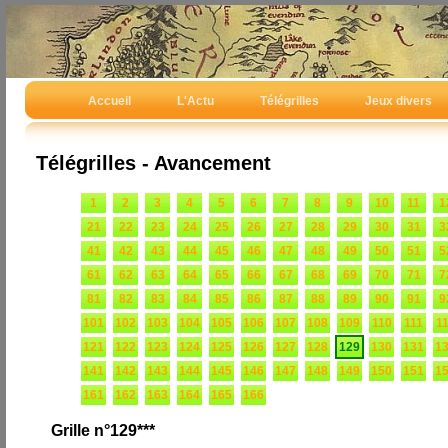
Accueil
L'Actu
Télégrilles
Jeux divers
Télégrilles - Avancement
1
2
3
4
5
6
7
8
9
10
11
1
21
22
23
24
25
26
27
28
29
30
31
3
41
42
43
44
45
46
47
48
49
50
51
5
61
62
63
64
65
66
67
68
69
70
71
7
81
82
83
84
85
86
87
88
89
90
91
9
101
102
103
104
105
106
107
108
109
110
111
1
121
122
123
124
125
126
127
128
129
130
131
1
141
142
143
144
145
146
147
148
149
150
151
1
161
162
163
164
165
166
Grille n°129***