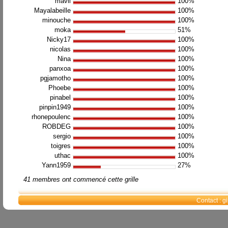
mavil
100%
Mayalabeille
100%
minouche
100%
moka
51%
Nicky17
100%
nicolas
100%
Nina
100%
panxoa
100%
pgjamotho
100%
Phoebe
100%
pinabel
100%
pinpin1949
100%
rhonepoulenc
100%
ROBDEG
100%
sergio
100%
toigres
100%
uthac
100%
Yann1959
27%
41 membres ont commencé cette grille
Contact : 