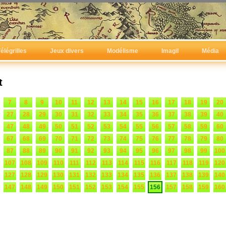
élégrilles
Jeux divers
Modélisme
Imagil
Média
t
7
8
9
10
11
12
13
14
15
16
17
18
19
20
27
28
29
30
31
32
33
34
35
36
37
38
39
40
47
48
49
50
51
52
53
54
55
56
57
58
59
60
67
68
69
70
71
72
73
74
75
76
77
78
79
80
87
88
89
90
91
92
93
94
95
96
97
98
99
100
107
108
109
110
111
112
113
114
115
116
117
118
119
120
127
128
129
130
131
132
133
134
135
136
137
138
139
140
147
148
149
150
151
152
153
154
155
156
157
158
159
160