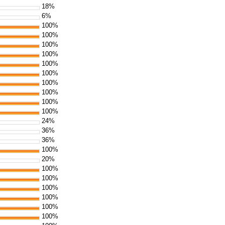
18%
6%
100%
100%
100%
100%
100%
100%
100%
100%
100%
100%
24%
36%
36%
100%
20%
100%
100%
100%
100%
100%
100%