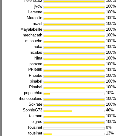
Helene102
100%
jvdw
100%
Larsene
100%
Margotte
100%
mavil
100%
Mayalabeille
100%
mechacath
100%
minouche
100%
moka
100%
nicolas
100%
Nina
100%
panxoa
100%
PB3469
100%
Phoebe
100%
pinabel
100%
Pinabel
100%
popotchka
10%
rhonepoulenc
100%
Sokrate
100%
SophieG73
46%
tazman
100%
toigres
100%
Tousinet
0%
tousinet
13%