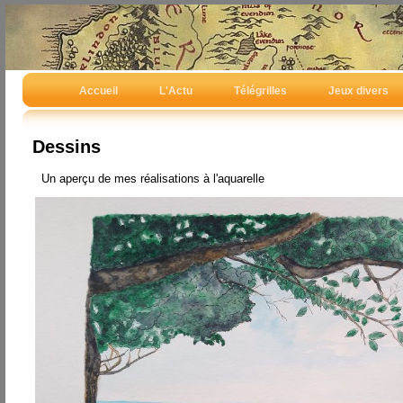
Accueil
L'Actu
Télégrilles
Jeux divers
Dessins
Un aperçu de mes réalisations à l'aquarelle