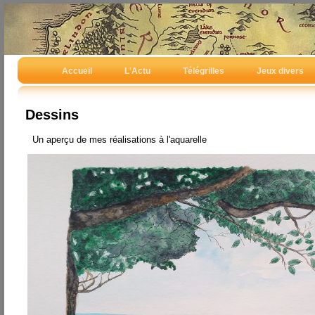
Accueil
L'Actu
Télégrilles
Jeux divers
Dessins
Un aperçu de mes réalisations à l'aquarelle